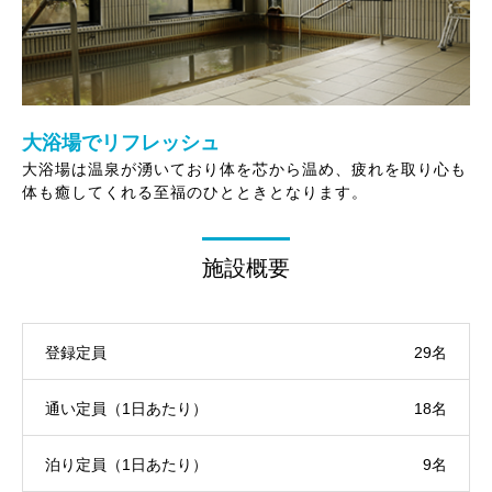
大浴場でリフレッシュ
大浴場は温泉が湧いており体を芯から温め、疲れを取り心も
体も癒してくれる至福のひとときとなります。
施設概要
登録定員
29名
通い定員（1日あたり）
18名
泊り定員（1日あたり）
9名