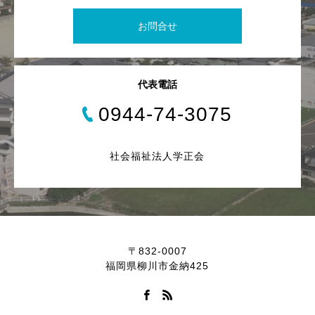
お問合せ
代表電話
0944-74-3075
社会福祉法人学正会
〒832-0007
福岡県柳川市金納425